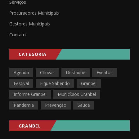
Serviços
Procuradores Municipais
Gestores Municipais
Contato
CATEGORIA
Agenda
Chuvas
Destaque
Eventos
Festival
Fique Sabendo
Granbel
Informe Granbel
Municípios Granbel
Pandemia
Prevenção
Saúde
GRANBEL