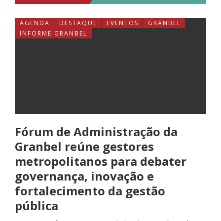
AGENDA
DESTAQUE
EVENTOS
GRANBEL
INFORME GRANBEL
Fórum de Administração da
Granbel reúne gestores
metropolitanos para debater
governança, inovação e
fortalecimento da gestão
pública