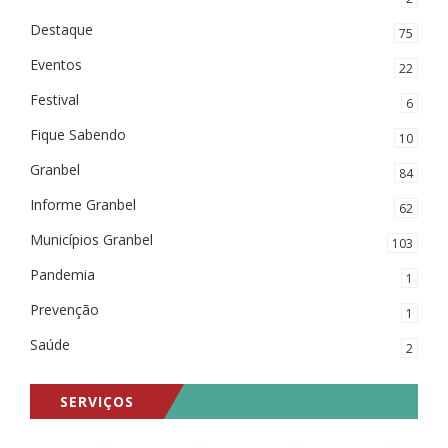
Destaque
75
Eventos
22
Festival
6
Fique Sabendo
10
Granbel
84
Informe Granbel
62
Municípios Granbel
103
Pandemia
1
Prevenção
1
Saúde
2
SERVIÇOS